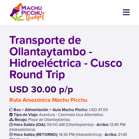
Transporte de
Ollantaytambo -
Hidroeléctrica - Cusco
Round Trip
USD 30.00 p/p
Ruta Amazónica Machu Picchu
Bus + Alimentación + Guía Machu Picchu:
USD 47.00
Tipo de Viaje:
Aventura - Caminata Inca Alternativo.
Recojo:
Plaza de Ollantaytambo.
Hora Salida (IDA):
09:00 AM (Ollantaytambo)
-
Arribo:
13:45 PM
(Hidroeléctrica)
Hora Salida (RETORNO):
14:30 PM (Hidroeléctrica)
-
Arribo:
21:45