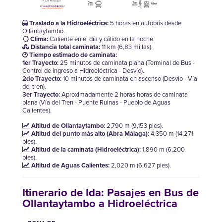
Traslado a la Hidroeléctrica:
5 horas en autobús desde
Ollantaytambo.
Clima:
Caliente en el día y cálido en la noche.
Distancia total caminata:
11 km (6,83 millas).
Tiempo estimado de caminata:
1er Trayecto:
25 minutos de caminata plana (Terminal de Bus -
Control de ingreso a Hidroeléctrica - Desvío).
2do Trayecto:
10 minutos de caminata en ascenso (Desvío - Vía
del tren).
3er Trayecto:
Aproximadamente 2 horas horas de caminata
plana (Vía del Tren - Puente Ruinas - Pueblo de Aguas
Calientes).
Altitud de Ollantaytambo:
2,790 m (9,153 pies).
Altitud del punto más alto (Abra Málaga):
4,350 m (14,271
pies).
Altitud de la caminata (Hidroeléctrica):
1,890 m (6,200
pies).
Altitud de Aguas Calientes:
2,020 m (6,627 pies).
Itinerario de Ida:
Pasajes en Bus de
Ollantaytambo a Hidroeléctrica