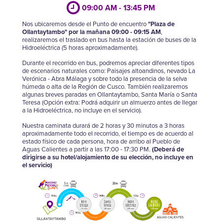
09:00 AM - 13:45 PM
Nos ubicaremos desde el Punto de encuentro
"Plaza de
Ollantaytambo" por la mañana 09:00 - 09:15 AM
,
realizaremos el traslado en bus hasta la estación de buses de la
Hidroeléctrica (5 horas aproximadamente).
Durante el recorrido en bus, podremos apreciar diferentes tipos
de escenarios naturales como: Paisajes altoandinos, nevado La
Verónica - Abra Málaga y sobre todo la presencia de la selva
húmeda o alta de la Región de Cusco. También realizaremos
algunas breves paradas en Ollantaytambo, Santa María o Santa
Teresa (Opción extra: Podrá adquirir un almuerzo antes de llegar
a la Hidroeléctrica, no incluye en el servicio).
Nuestra caminata durará de 2 horas y 30 minutos a 3 horas
aproximadamente todo el recorrido, el tiempo es de acuerdo al
estado físico de cada persona, hora de arribo al Pueblo de
Aguas Calientes a partir a las 17:00 - 17:30 PM.
(Deberá de
dirigirse a su hotel/alojamiento de su elección, no incluye en
el servicio)