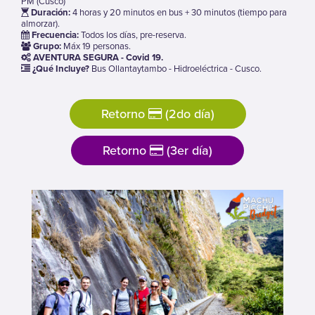
PM (Cusco)
Duración:
4 horas y 20 minutos en bus + 30 minutos (tiempo para
almorzar).
Frecuencia:
Todos los días, pre-reserva.
Grupo:
Máx 19 personas.
AVENTURA SEGURA - Covid 19.
¿Qué Incluye?
Bus Ollantaytambo - Hidroeléctrica - Cusco.
Retorno
(2do día)
Retorno
(3er día)