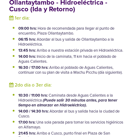
Ollantaytambo - Hidroeléctrica -
Cusco (Ida y Retorno)
1er día:
09:00 hrs:
Hora de recomendada para llegar al punto de
encuentro, Plaza Ollantaytambo.
06:15 hrs:
Abordar al bus y salida de Ollantaytambo a la
Hidroeléctrica.
13:45 hrs:
Arribo a nuestra estación privada en Hidroeléctrica.
14:00 hrs:
Inicio de la caminata, 11 km hacia el poblado de
Aguas Calientes.
16:30 / 17:00 hrs:
Arribo al poblado de Aguas Calientes,
continuar con su plan de visita a Machu Picchu (día siguiente).
2do día o 3er día:
10:30 / 11:00 hrs:
Caminata desde Aguas Calientes a la
Hidroeléctrica
(Puede salir 30 minutos antes, para tener
tiempo en almorzar en Hidroeléctrica).
14:00 / 14:30 hrs:
Abordar al bus y salida hacia la ciudad de
Cusco.
17:00 hrs:
Una sola parada para tomar los servicios higiénicos
en Alfamayo.
21:45 hrs:
Arribo a Cusco, punto final en Plaza de San