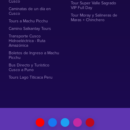
Cusco
Tour Super Valle Sagrado
VIP Full Day
Caminatas de un día en
Cusco
Tour Moray y Salineras de
Maras + Chinchero
Tours a Machu Picchu
Camino Salkantay Tours
Transporte Cusco
Hidroeléctrica - Ruta
Amazónica
Boletos de Ingreso a Machu
Picchu
Bus Directo y Turístico
Cusco a Puno
Tours Lago Titicaca Peru