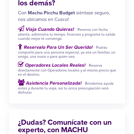
los demás?
Con
Machu Picchu Budget
siéntase seguro,
nos ubicamos en Cusco!
Viaja Cuando Quieras!
Reserva con fecha
abierta, administra tu tiempo, finanzas y programa tu salida
cuando mejor te convenga.
Reservalo Para Un Ser Querido!
Podrás
comprarlo para una persona especial, ya sea un familiar, un
amigo, una novia o para quien sea.
Operadores Locales Reales!
Reserva
directamente con Operadores locales y al mismo precio que
en el destino.
Asistencia Personalizada!
Brindamos ayuda
antes y durante tu viaje, así tu única preocupación será
disfrutar.
¿Dudas? Comunícate con un
experto, con MACHU