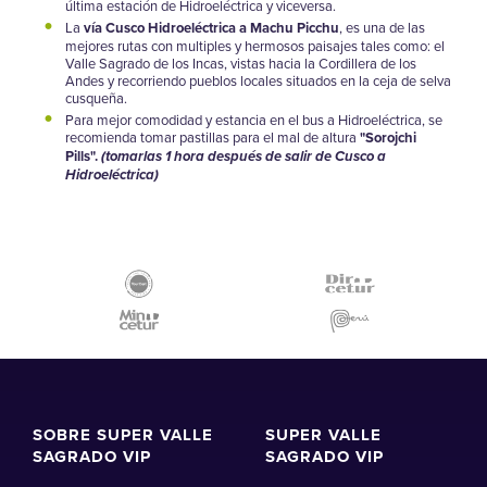
última estación de Hidroeléctrica y viceversa.
La
vía Cusco Hidroeléctrica a Machu Picchu
, es una de las
mejores rutas con multiples y hermosos paisajes tales como: el
Valle Sagrado de los Incas, vistas hacia la Cordillera de los
Andes y recorriendo pueblos locales situados en la ceja de selva
cusqueña.
Para mejor comodidad y estancia en el bus a Hidroeléctrica, se
recomienda tomar pastillas para el mal de altura
"Sorojchi
Pills".
(tomarlas 1 hora después de salir de Cusco a
Hidroeléctrica)
SOBRE SUPER VALLE
SUPER VALLE
SAGRADO VIP
SAGRADO VIP